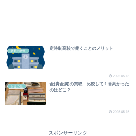
定時制高校で働くことのメリット
教員の仕事
2025.05.18
金(貴金属)の買取 比較して１番高かった
お金の話
のはどこ？
2025.05.15
スポンサーリンク