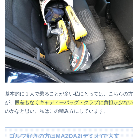
基本的に１人で乗ることが多い私にとっては、こちらの方
が、
段差もなくキャディーバッグ・クラブに負担が少ない
のかなと思い、私はこの積み方にしています。
ゴルフ好きの方はMAZDA2(デミオ)で大丈