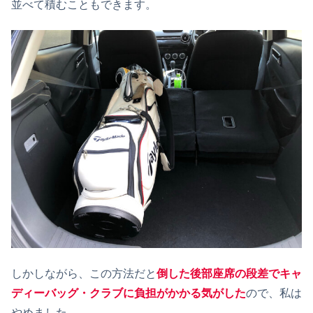
並べて積むこともできます。
しかしながら、この方法だと
倒した後部座席の段差でキャ
ディーバッグ・クラブに負担がかかる気がした
ので、私は
やめました。