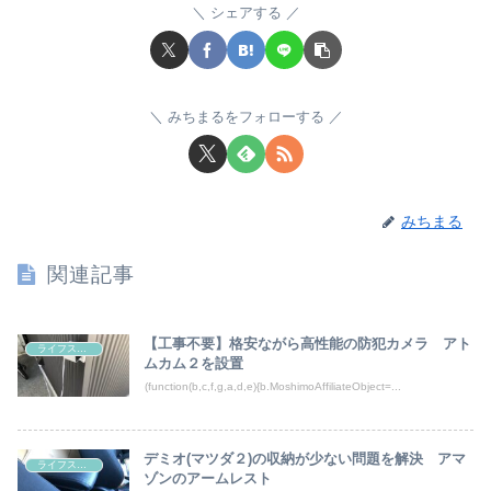
シェアする
みちまるをフォローする
みちまる
関連記事
【工事不要】格安ながら高性能の防犯カメラ アト
ライフスタイル
ムカム２を設置
(function(b,c,f,g,a,d,e){b.MoshimoAffiliateObject=...
デミオ(マツダ２)の収納が少ない問題を解決 アマ
ライフスタイル
ゾンのアームレスト