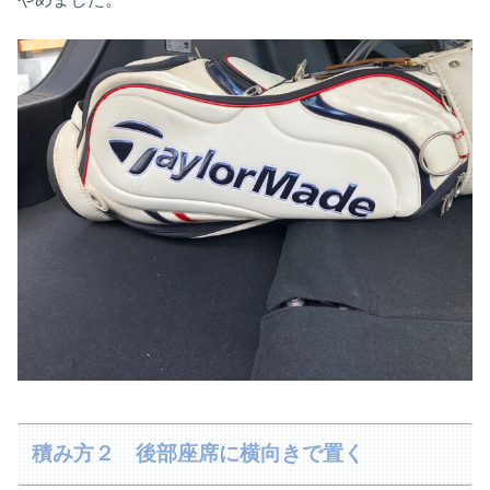
積み方２ 後部座席に横向きで置く