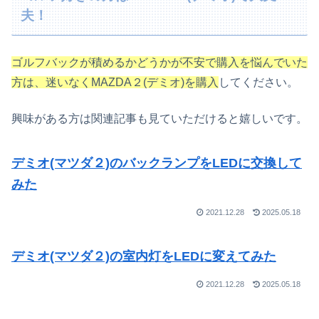
夫！
ゴルフバックが積めるかどうかが不安で購入を悩んでいた
方は、迷いなくMAZDA２(デミオ)を購入
してください。
興味がある方は関連記事も見ていただけると嬉しいです。
デミオ(マツダ２)のバックランプをLEDに交換して
みた
2021.12.28
2025.05.18
デミオ(マツダ２)の室内灯をLEDに変えてみた
2021.12.28
2025.05.18