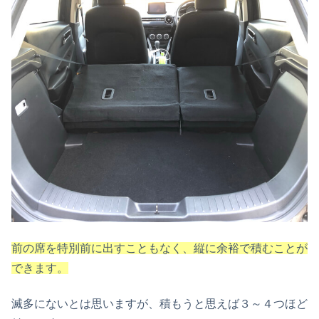
前の席を特別前に出すこともなく、縦に余裕で積むことが
できます。
滅多にないとは思いますが、積もうと思えば３～４つほど