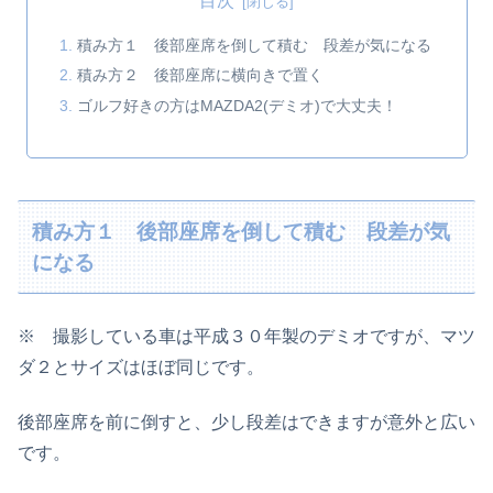
目次
積み方１ 後部座席を倒して積む 段差が気になる
積み方２ 後部座席に横向きで置く
ゴルフ好きの方はMAZDA2(デミオ)で大丈夫！
積み方１ 後部座席を倒して積む 段差が気
になる
※ 撮影している車は平成３０年製のデミオですが、マツ
ダ２とサイズはほぼ同じです。
後部座席を前に倒すと、少し段差はできますが意外と広い
です。