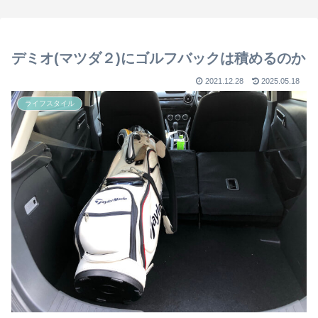
デミオ(マツダ２)にゴルフバックは積めるのか
2021.12.28
2025.05.18
ライフスタイル