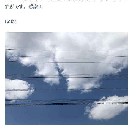
すぎです。感謝！
Befor