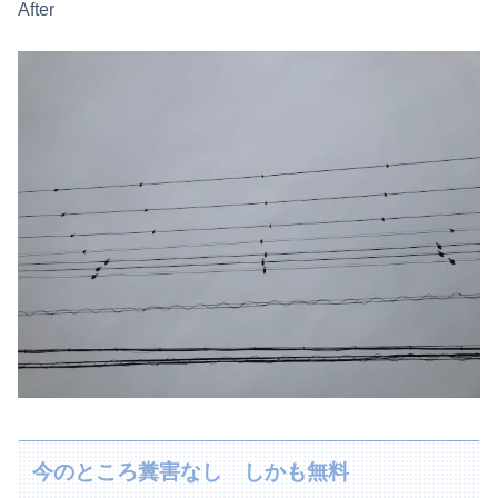
After
今のところ糞害なし しかも無料