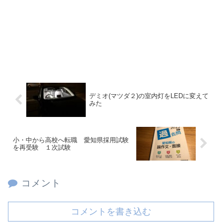
デミオ(マツダ２)の室内灯をLEDに変えて
みた
小・中から高校へ転職 愛知県採用試験
を再受験 １次試験
コメント
コメントを書き込む