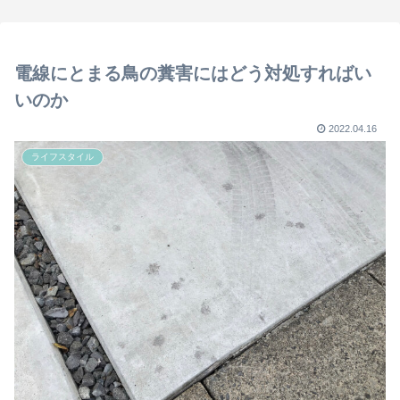
電線にとまる鳥の糞害にはどう対処すればい
いのか
2022.04.16
ライフスタイル