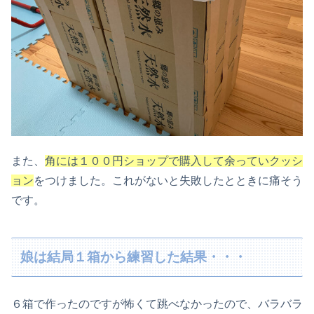
また、
角には１００円ショップで購入して余っていクッシ
ョン
をつけました。これがないと失敗したとときに痛そう
です。
娘は結局１箱から練習した結果・・・
６箱で作ったのですが怖くて跳べなかったので、バラバラ