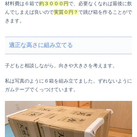
材料費は６箱で
約３０００円
で、必要なくなれば最後に飲
んでしまえば良いので
実質０円？
で跳び箱を作ることがで
きます。
適正な高さに組み立てる
子どもと相談しながら、向きや大きさを考えます。
私は写真のように６箱を組み立てました。ずれないように
ガムテープでくっつけています。