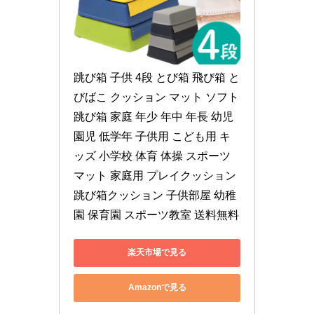
跳び箱 子供 4段 とび箱 飛び箱 と
びばこ クッション マット ソフト
跳び箱 家庭 年少 年中 年長 幼児 
園児 低学年 子供用 こども用 キ
ッズ 小学校 体育 体操 スポーツ
マット 家庭用 プレイクッション 
跳び箱クッション 子供部屋 幼稚
園 保育園 スポーツ教室 送料無料
楽天市場で見る
Amazonで見る