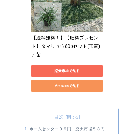
【送料無料！】【肥料プレゼン
ト】タマリュウ80pセット(玉竜)
／苗
楽天市場で見る
Amazonで見る
目次
ホームセンター８８円 楽天市場５８円