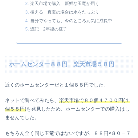
楽天市場で購入 新鮮な玉竜が届く
植える 真夏の場合は水をたっぷり
自分でやっても、今のところ元気に成長中
追記 2年後の様子
ホームセンター８８円 楽天市場５８円
近くのホームセンターだと１個８８円でした。
ネットで調べてみたら、
楽天市場で８０個４７００円(１
個５８円)
を発見したため、ホームセンターでの購入はし
ませんでした。
もちろん全く同じ玉竜ではないですが、８８円×８０＝７