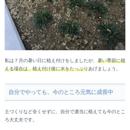
私は７月の暑い日に植え付けをしましたが、
暑い季節に植
える場合は、植え付け後に水をたっぷり
あげましょう。
自分でやっても、今のところ元気に成長中
土づくりなど全くせずに、自分で適当に植えても今のとこ
ろ大丈夫です。