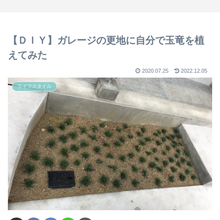
【ＤＩＹ】ガレージの更地に自分で玉竜を植
えてみた
2020.07.25
2022.12.05
ライフスタイル