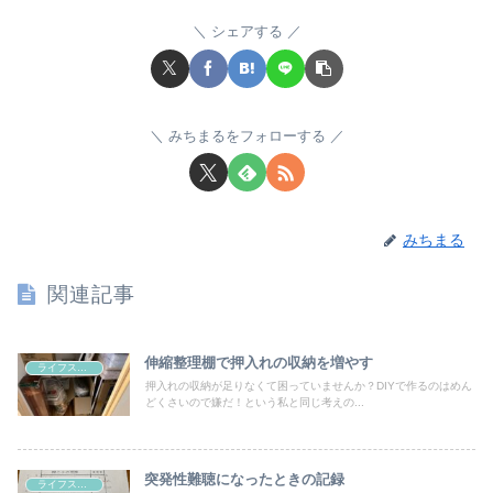
シェアする
みちまるをフォローする
みちまる
関連記事
伸縮整理棚で押入れの収納を増やす
ライフスタイル
押入れの収納が足りなくて困っていませんか？DIYで作るのはめん
どくさいので嫌だ！という私と同じ考えの...
突発性難聴になったときの記録
ライフスタイル