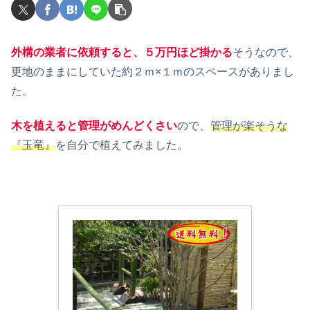
外構の業者に依頼すると、５万円ほど掛かる
そうなので、
更地のままにしていた約２ｍ×１ｍのスペースがありまし
た。
木を植えると管理がめんどくさい
ので、
管理が楽そうな
『玉竜』
を自分で植えてみました。